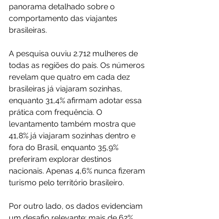
panorama detalhado sobre o 
comportamento das viajantes 
brasileiras.
A pesquisa ouviu 2.712 mulheres de 
todas as regiões do país. Os números 
revelam que quatro em cada dez 
brasileiras já viajaram sozinhas, 
enquanto 31,4% afirmam adotar essa 
prática com frequência. O 
levantamento também mostra que 
41,8% já viajaram sozinhas dentro e 
fora do Brasil, enquanto 35,9% 
preferiram explorar destinos 
nacionais. Apenas 4,6% nunca fizeram 
turismo pelo território brasileiro.
Por outro lado, os dados evidenciam 
um desafio relevante: mais de 62% 