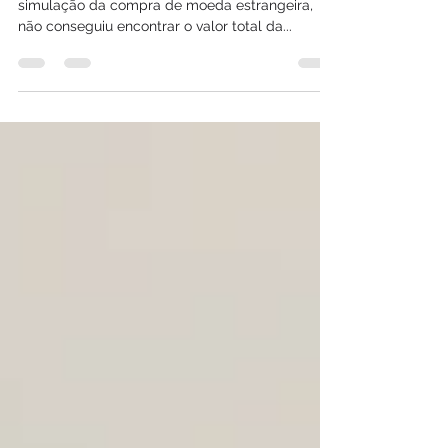
Com certeza você já passou por isso: ao fazer a
simulação da compra de moeda estrangeira,
não conseguiu encontrar o valor total da...